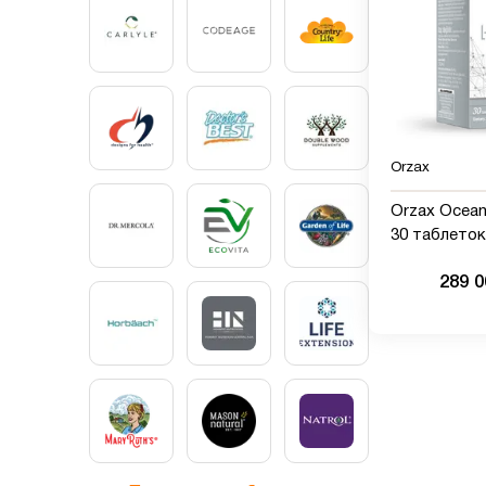
Orzax
Orzax Ocean 
30 таблеток
289 