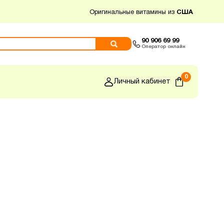
Оригинальные витамины из
США
90 906 69 99
Оператор онлайн
0
Личный кабинет