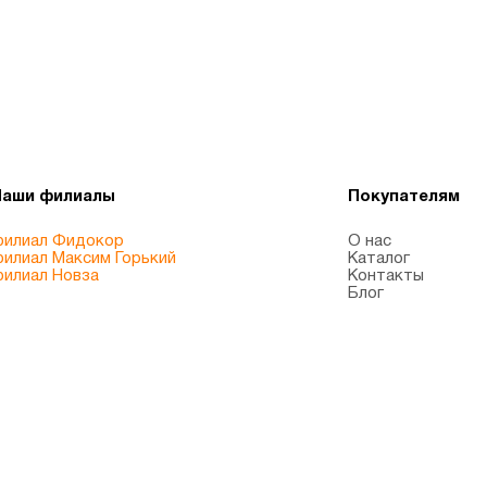
Наши филиалы
Покупателям
илиал Фидокор
О нас
илиал Максим Горький
Каталог
илиал Новза
Контакты
Блог