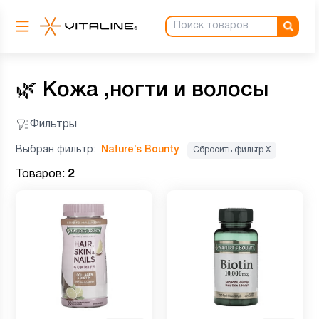
🌿
Кожа ,ногти и волосы
Фильтры
Выбран фильтр:
Nature’s Bounty
Сбросить фильтр Х
Товаров:
2