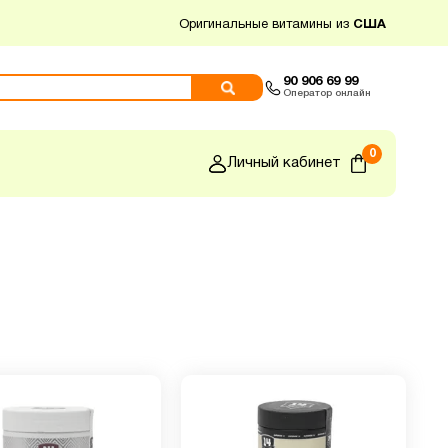
Оригинальные витамины из
США
90 906 69 99
Оператор онлайн
0
Личный кабинет