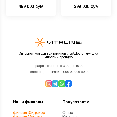
коллаген) 456 gr
пептиды в порошке 456 gr
499 000 сӯм
399 000 сӯм
Интернет-магазин витаминов и БАДов от лучших
мировых брендов
График работы: с 9:00 до 19:00
Телефон для связи:
+998 90 906 69 99
Наши филиалы
Покупателям
филиал Фидокор
О нас
филиал Максим
Каталог