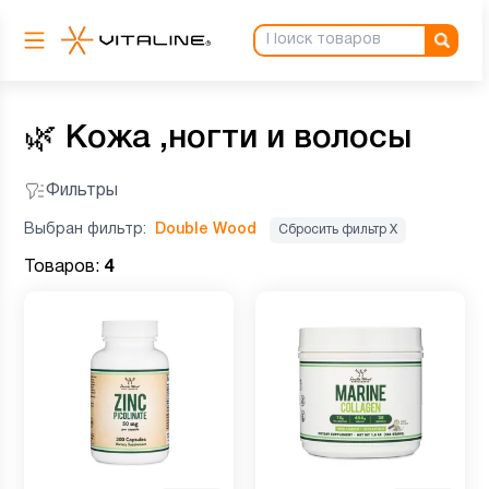
🌿
Кожа ,ногти и волосы
Фильтры
Выбран фильтр:
Double Wood
Сбросить фильтр Х
Товаров:
4