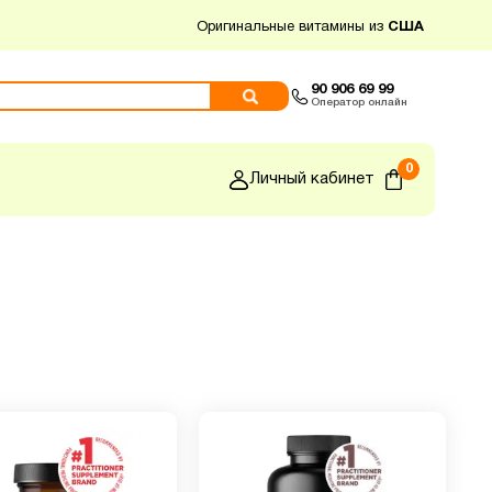
Оригинальные витамины из
США
90 906 69 99
Оператор онлайн
0
Личный кабинет