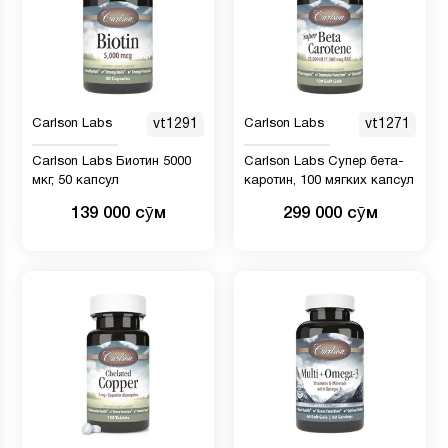
Carlson Labs
vt1291
Carlson Labs
vt1271
Carlson Labs Биотин 5000
Carlson Labs Супер бета-
мкг, 50 капсул
каротин, 100 мягких капсул
139 000 сӯм
299 000 сӯм