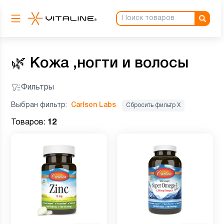
🌿
Кожа ,ногти и волосы
Фильтры
Выбран фильтр:
Carlson Labs
Сбросить фильтр Х
Товаров:
12