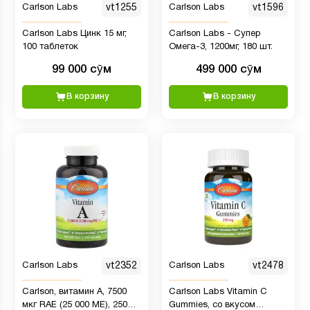
Carlson Labs
vt1255
Carlson Labs
vt1596
Carlson Labs Цинк 15 мг,
Carlson Labs - Супер
100 таблеток
Омега-3, 1200мг, 180 шт.
99 000 сӯм
499 000 сӯм
В корзину
В корзину
Carlson Labs
vt2352
Carlson Labs
vt2478
Carlson, витамин A, 7500
Carlson Labs Vitamin C
мкг RAE (25 000 МЕ), 250
Gummies, со вкусом