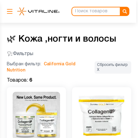
🌿
Кожа ,ногти и волосы
Фильтры
Выбран фильтр:
California Gold
Сбросить фильтр
Х
Nutrition
Товаров:
6