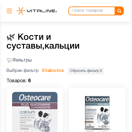
🌿
Кости и
суставы,кальции
Фильтры
Выбран фильтр:
Vitabiotics
Сбросить фильтр Х
Товаров:
6