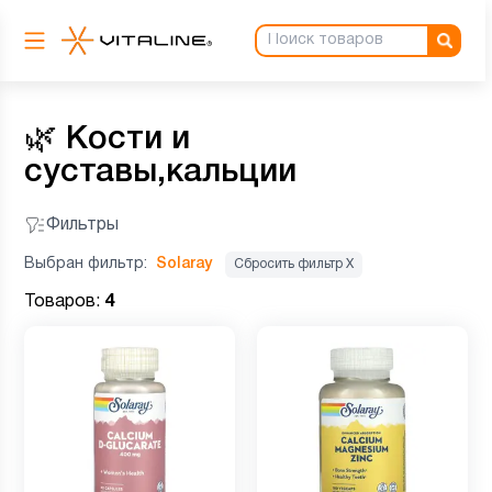
🌿
Кости и
суставы,кальции
Фильтры
Выбран фильтр:
Solaray
Сбросить фильтр Х
Товаров:
4