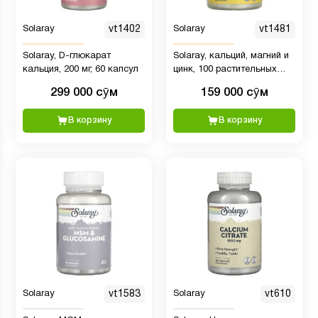
Solaray
vt1402
Solaray
vt1481
Solaray, D-глюкарат
Solaray, кальций, магний и
кальция, 200 мг, 60 капсул
цинк, 100 растительных
капсул
299 000 сӯм
159 000 сӯм
В корзину
В корзину
Solaray
vt1583
Solaray
vt610