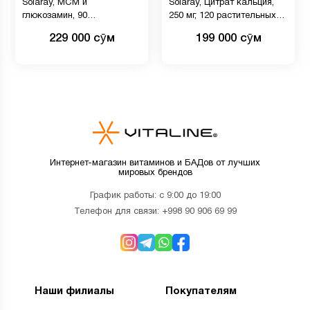
Solaray, МСМ и
Solaray, Цитрат кальция,
глюкозамин, 90
250 мг, 120 растительных
растительных капсул
капсул
229 000 сӯм
199 000 сӯм
Интернет-магазин витаминов и БАДов от лучших
мировых брендов
График работы: с 9:00 до 19:00
Телефон для связи:
+998 90 906 69 99
Наши филиалы
Покупателям