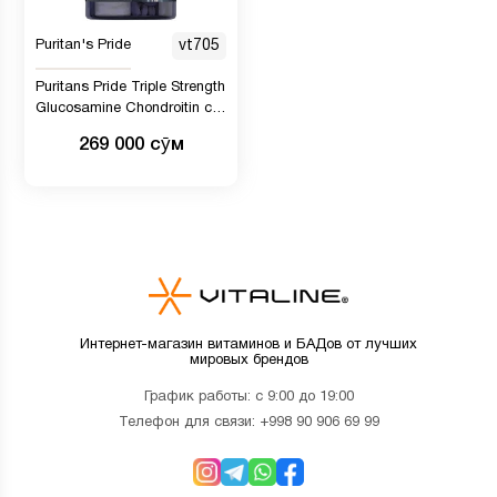
Puritan's Pride
vt705
Puritans Pride Triple Strength
Glucosamine Chondroitin с
витамином D3 в капсулах,
269 000 сӯм
80 шт.
Интернет-магазин витаминов и БАДов от лучших
мировых брендов
График работы: с 9:00 до 19:00
Телефон для связи:
+998 90 906 69 99