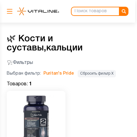
🌿
Кости и
суставы,кальции
Фильтры
Выбран фильтр:
Puritan's Pride
Сбросить фильтр Х
Товаров:
1