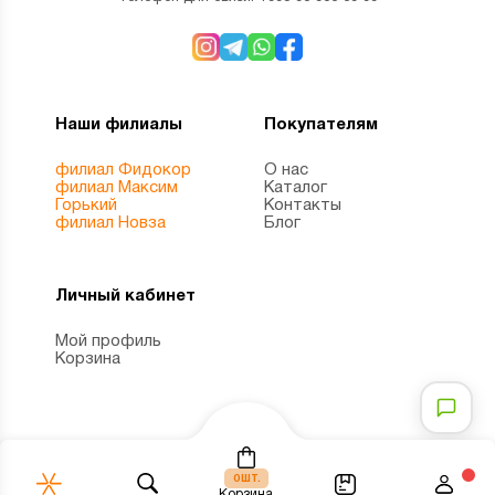
Наши филиалы
Покупателям
филиал Фидокор
О нас
филиал Максим
Каталог
Горький
Контакты
филиал Новза
Блог
Личный кабинет
Мой профиль
Корзина
шт.
0
Корзина