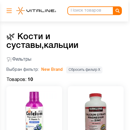
🌿
Кости и
суставы,кальции
Фильтры
Выбран фильтр:
New Brand
Сбросить фильтр Х
Товаров:
10