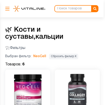
🌿
Кости и
суставы,кальции
Фильтры
Выбран фильтр:
NeoCell
Сбросить фильтр Х
Товаров:
6