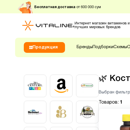
Бесплатная доставка
от 600 000 сум
Интернет магазин витаминов и
лучших мировых брендов
Бренды
Подборки
Схемы
О
Продукция
🌿
Кост
Выбран фильтр
Товаров:
1