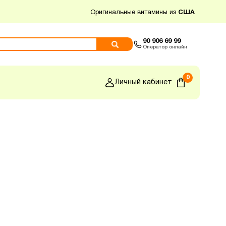
Оригинальные витамины из
США
90 906 69 99
Оператор онлайн
0
Личный кабинет