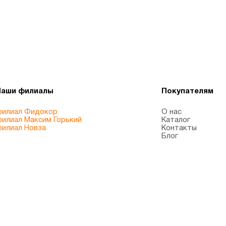
Наши филиалы
Покупателям
илиал Фидокор
О нас
илиал Максим Горький
Каталог
илиал Новза
Контакты
Блог