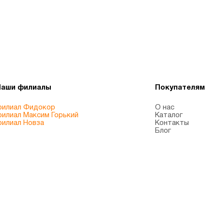
Наши филиалы
Покупателям
илиал Фидокор
О нас
илиал Максим Горький
Каталог
илиал Новза
Контакты
Блог