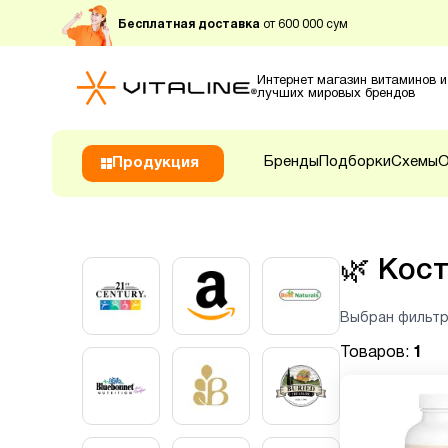
Бесплатная доставка
от 600 000 сум
Интернет магазин витаминов и
лучших мировых брендов
Бренды
Подборки
Схемы
О
Продукция
🌿
Кост
Выбран фильтр
Товаров:
1