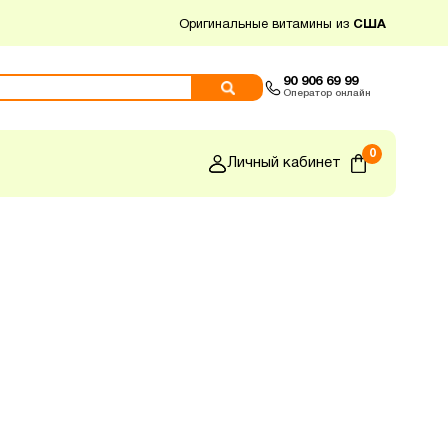
Оригинальные витамины из
США
90 906 69 99
Оператор онлайн
0
Личный кабинет