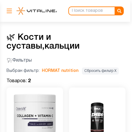
🌿
Кости и
суставы,кальции
Фильтры
Выбран фильтр:
HORMAT nutrition
Сбросить фильтр Х
Товаров:
2