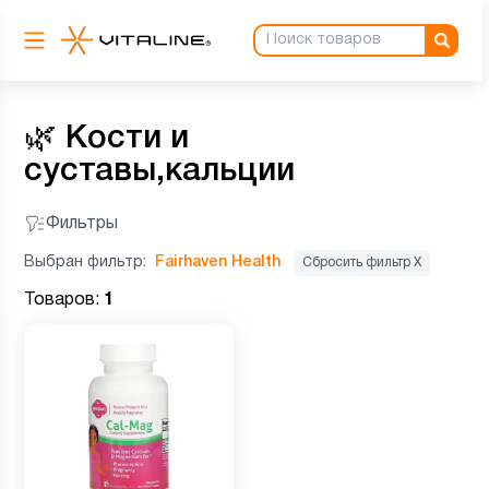
🌿
Кости и
суставы,кальции
Фильтры
Выбран фильтр:
Fairhaven Health
Сбросить фильтр Х
Товаров:
1