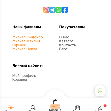
Наши филиалы
Покупателям
филиал Фидокор
О нас
филиал Максим
Каталог
Горький
Контакты
филиал Новза
Блог
Личный кабинет
Мой профиль
Корзина
шт.
0
Корзина