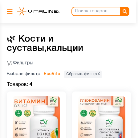
🌿
Кости и
суставы,кальции
Фильтры
Выбран фильтр:
EcoVita
Сбросить фильтр Х
Товаров:
4