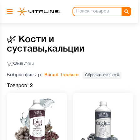
🌿
Кости и
суставы,кальции
Фильтры
Выбран фильтр:
Buried Treasure
Сбросить фильтр Х
Товаров:
2