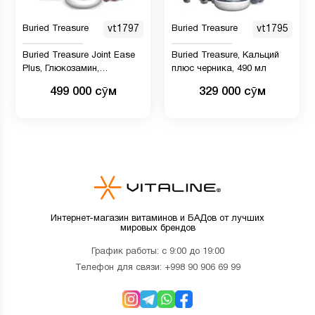
Buried Treasure
vt1797
Buried Treasure
vt1795
Buried Treasure Joint Ease
Buried Treasure, Кальций
Plus, Глюкозамин,
плюс черника, 490 мл
хондроитин с МСМ и
499 000 сӯм
329 000 сӯм
куркумой, Добавка для
поддержки суставов - 490
мл
Интернет-магазин витаминов и БАДов от лучших
мировых брендов
График работы: с 9:00 до 19:00
Телефон для связи:
+998 90 906 69 99