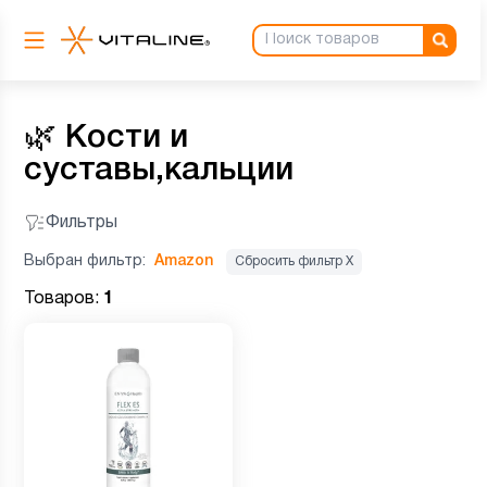
🌿
Кости и
суставы,кальции
Фильтры
Выбран фильтр:
Amazon
Сбросить фильтр Х
Товаров:
1