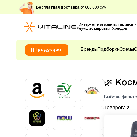
Бесплатная доставка
от 600 000 сум
Интернет магазин витаминов и
лучших мировых брендов
Бренды
Подборки
Схемы
О
Продукция
🌿
Кос
Выбран фильтр
Товаров:
2