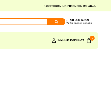
Оригинальные витамины из
США
90 906 69 99
Оператор онлайн
0
Личный кабинет