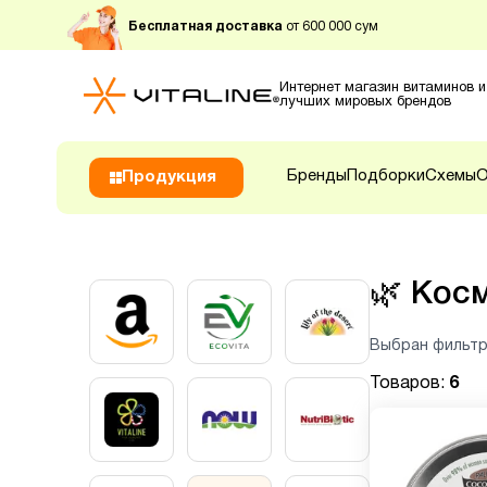
Бесплатная доставка
от 600 000 сум
Интернет магазин витаминов и
лучших мировых брендов
Бренды
Подборки
Схемы
О
Продукция
🌿
Кос
Выбран фильтр
Товаров:
6