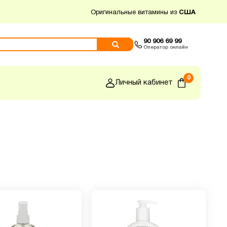
Оригинальные витамины из
США
90 906 69 99
Оператор онлайн
0
Личный кабинет