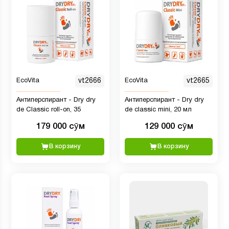
EcoVita
vt2666
EcoVita
vt2665
Антиперспирант - Dry dry
Антиперспирант - Dry dry
de Classic roll-on, 35
de classic mini, 20 мл
179 000 сӯм
129 000 сӯм
В корзину
В корзину