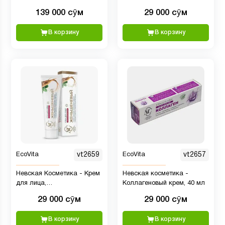
увлажняющий крем, 40 мл
139 000 сӯм
29 000 сӯм
В корзину
В корзину
EcoVita
vt2659
EcoVita
vt2657
Невская Косметика - Крем
Невская косметика -
для лица,
Коллагеновый крем, 40 мл
омолаживающий, с
29 000 сӯм
29 000 сӯм
женьшенем, 40 мл
В корзину
В корзину