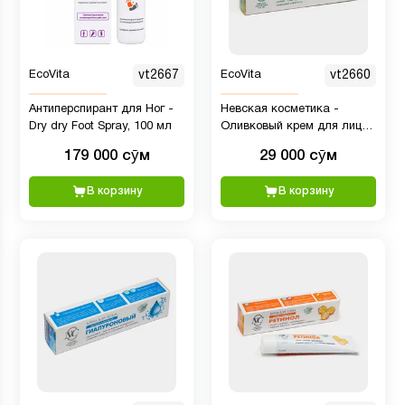
EcoVita
vt2667
EcoVita
vt2660
Антиперспирант для Ног -
Невская косметика -
Dry dry Foot Spray, 100 мл
Оливковый крем для лица,
40 мл
179 000 сӯм
29 000 сӯм
В корзину
В корзину