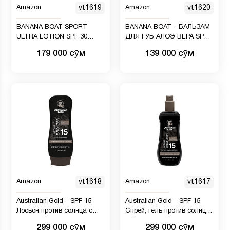
Amazon
vt1619
Amazon
vt1620
BANANA BOAT SPORT
BANANA BOAT - БАЛЬЗАМ
ULTRA LOTION SPF 30
ДЛЯ ГУБ АЛОЭ ВЕРА SPF
ДОРОЖНЫЙ РАЗМЕР
45
179 000 сӯм
139 000 сӯм
Amazon
vt1618
Amazon
vt1617
Australian Gold - SPF 15
Australian Gold - SPF 15
Лосьон против солнца с
Спрей, гель против солнца
бронзой, 237 мл
с бронзой, 237 мл
299 000 сӯм
299 000 сӯм