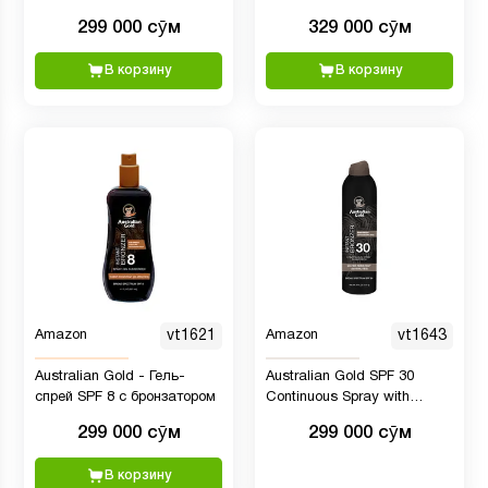
загара, 236 мл
299 000 сӯм
329 000 сӯм
В корзину
В корзину
Amazon
vt1621
Amazon
vt1643
Australian Gold - Гель-
Australian Gold SPF 30
спрей SPF 8 с бронзатором
Continuous Spray with
Bronzer - Спрей для загара
299 000 сӯм
299 000 сӯм
В корзину