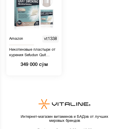
Amazon
vt1338
Никотиновые пластыри от
курения Sefudun Quit
Smoking 21мг
349 000 сӯм
Интернет-магазин витаминов и БАДов от лучших
мировых брендов