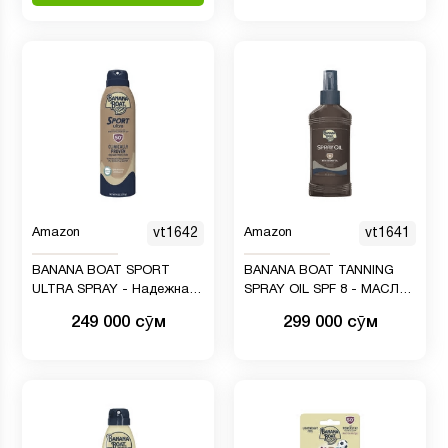
Amazon
vt1642
Amazon
vt1641
BANANA BOAT SPORT
BANANA BOAT TANNING
ULTRA SPRAY - Надежная
SPRAY OIL SPF 8 - МАСЛО-
защита от солнца SPF 50
СПРЕЙ ДЛЯ ЗАГАРА
249 000 сӯм
299 000 сӯм