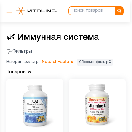
🌿
Иммунная система
Фильтры
Выбран фильтр:
Natural Factors
Сбросить фильтр Х
Товаров:
5