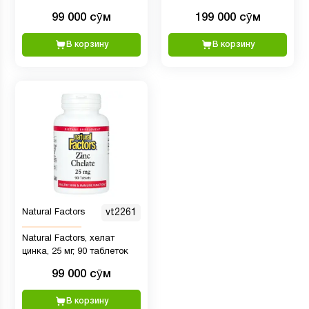
добавка, 120 порций
99 000 сӯм
199 000 сӯм
В корзину
В корзину
Natural Factors
vt2261
Natural Factors, хелат
цинка, 25 мг, 90 таблеток
99 000 сӯм
В корзину