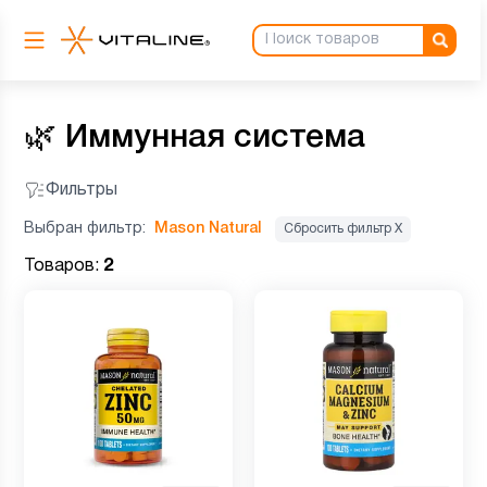
🌿
Иммунная система
Фильтры
Выбран фильтр:
Mason Natural
Сбросить фильтр Х
Товаров:
2