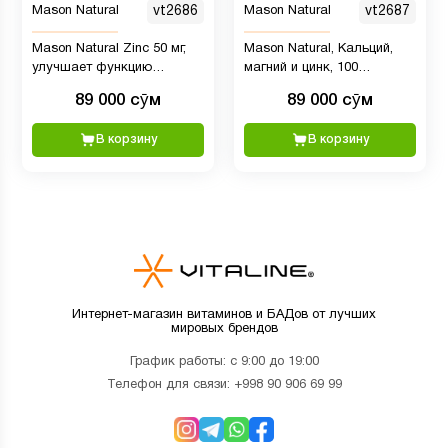
Mason Natural
vt2686
Mason Natural
vt2687
Mason Natural Zinc 50 мг,
Mason Natural, Кальций,
улучшает функцию
магний и цинк, 100
иммунной системы, 100
таблеток
89 000 сӯм
89 000 сӯм
таблеток
В корзину
В корзину
Интернет-магазин витаминов и БАДов от лучших
мировых брендов
График работы: с 9:00 до 19:00
Телефон для связи:
+998 90 906 69 99