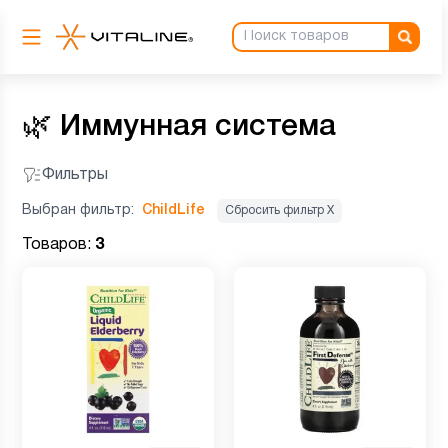
🌿
Иммунная система
Фильтры
Выбран фильтр:
ChildLife
Сбросить фильтр Х
Товаров:
3