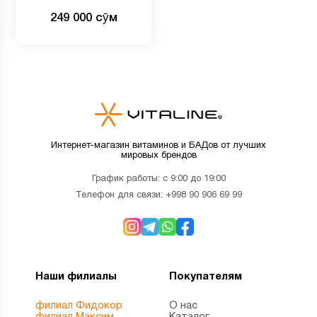
иммунитета и
249 000 сӯм
пищеварения, натуральный
ягодный вкус, 5 млрд КОЕ,
30 жевательных таблеток
Интернет-магазин витаминов и БАДов от лучших
мировых брендов
График работы: с 9:00 до 19:00
Телефон для связи:
+998 90 906 69 99
Наши филиалы
Покупателям
филиал Фидокор
О нас
филиал Максим
Каталог