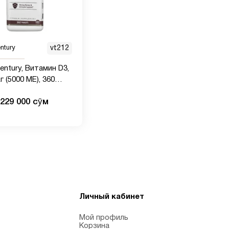
ntury
vt212
entury, Витамин D3,
г (5000 МЕ), 360
ток
229 000 сӯм
Личный кабинет
Мой профиль
Корзина