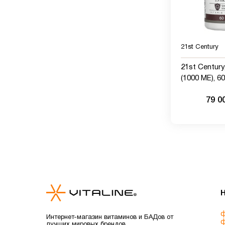
21st Century
21st Century
(1000 МЕ), 6
79 0
ф
Интернет-магазин витаминов и БАДов от
ф
лучших мировых брендов