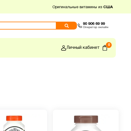
Оригинальные витамины из
США
90 906 69 99
Оператор онлайн
0
Личный кабинет