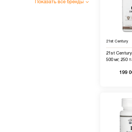
Показать все бренды
21st Century
21st Century
500 мг, 250 
199 