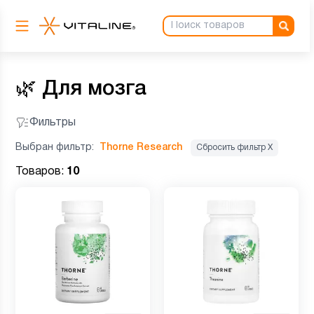
🌿
Для мозга
Фильтры
Выбран фильтр:
Thorne Research
Сбросить фильтр Х
Товаров:
10