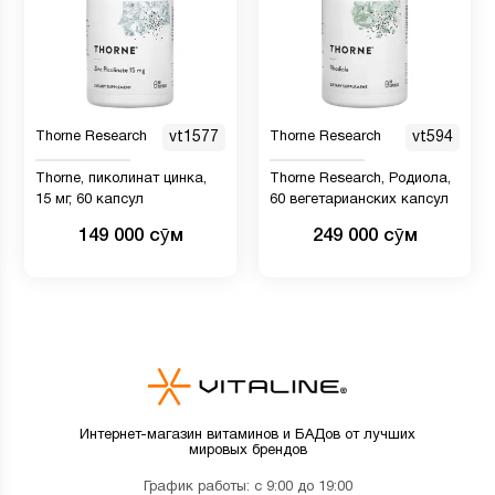
Thorne Research
vt1577
Thorne Research
vt594
Thorne, пиколинат цинка,
Thorne Research, Родиола,
15 мг, 60 капсул
60 вегетарианских капсул
149 000 сӯм
249 000 сӯм
Интернет-магазин витаминов и БАДов от лучших
мировых брендов
График работы: с 9:00 до 19:00