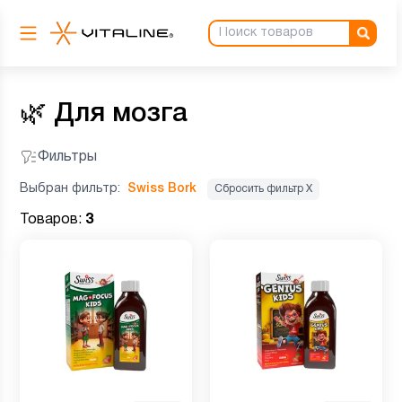
🌿
Для мозга
Фильтры
Выбран фильтр:
Swiss Bork
Сбросить фильтр Х
Товаров:
3