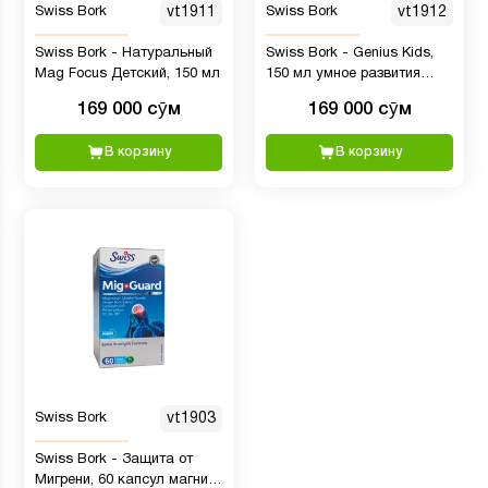
Swiss Bork
vt1911
Swiss Bork
vt1912
Swiss Bork - Натуральный
Swiss Bork - Genius Kids,
Mag Focus Детский, 150 мл
150 мл умное развития
детей фокус внимание
169 000 сӯм
169 000 сӯм
В корзину
В корзину
Swiss Bork
vt1903
Swiss Bork - Защита от
Мигрени, 60 капсул магний