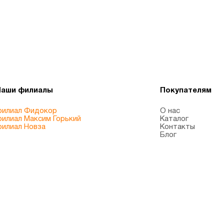
Наши филиалы
Покупателям
илиал Фидокор
О нас
илиал Максим Горький
Каталог
илиал Новза
Контакты
Блог