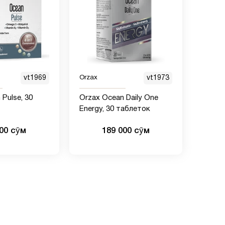
vt1969
Orzax
vt1973
Pulse, 30
Orzax Ocean Daily One
Energy, 30 таблеток
000 сӯм
189 000 сӯм