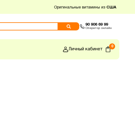
Оригинальные витамины из
США
90 906 69 99
Оператор онлайн
0
Личный кабинет