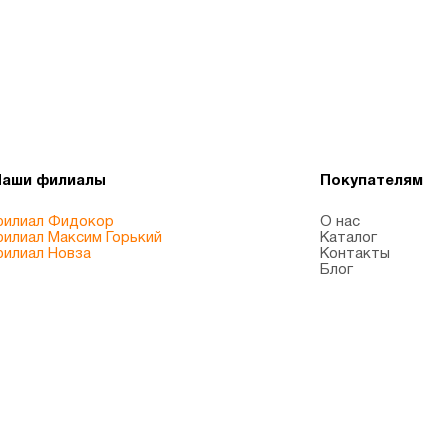
Наши филиалы
Покупателям
илиал Фидокор
О нас
илиал Максим Горький
Каталог
илиал Новза
Контакты
Блог