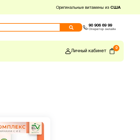
Оригинальные витамины из
США
90 906 69 99
Оператор онлайн
0
Личный кабинет