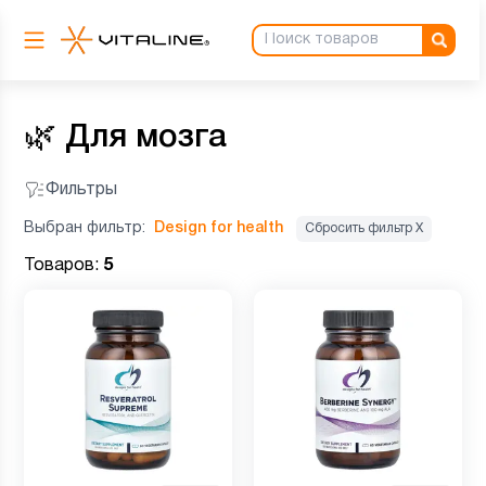
🌿
Для мозга
Фильтры
Выбран фильтр:
Design for health
Сбросить фильтр Х
Товаров:
5