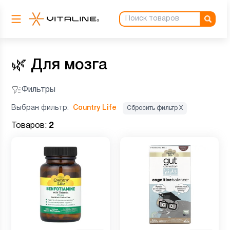
🌿
Для мозга
Фильтры
Выбран фильтр:
Country Life
Сбросить фильтр Х
Товаров:
2