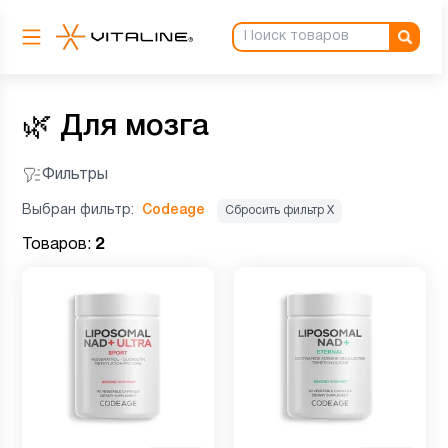
🌿
Для мозга
Фильтры
Выбран фильтр:
Codeage
Сбросить фильтр Х
Товаров:
2