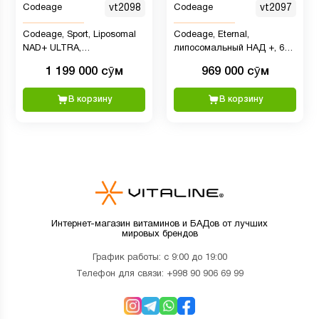
Codeage
vt2098
Codeage
vt2097
Codeage, Sport, Liposomal
Codeage, Eternal,
NAD+ ULTRA,
липосомальный НАД +, 60
липосомальный НАД, 90
капсул
1 199 000 сӯм
969 000 сӯм
капсул
В корзину
В корзину
Интернет-магазин витаминов и БАДов от лучших
мировых брендов
График работы: с 9:00 до 19:00
Телефон для связи:
+998 90 906 69 99