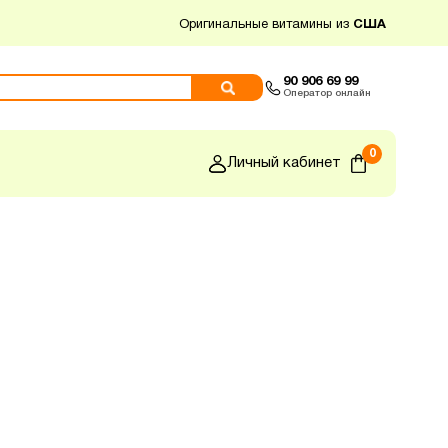
Оригинальные витамины из
США
90 906 69 99
Оператор онлайн
0
Личный кабинет