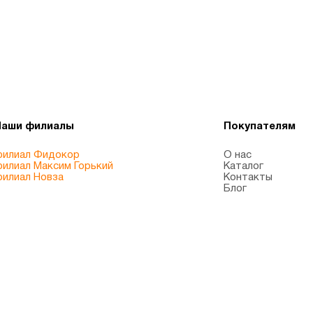
Наши филиалы
Покупателям
илиал Фидокор
О нас
илиал Максим Горький
Каталог
илиал Новза
Контакты
Блог