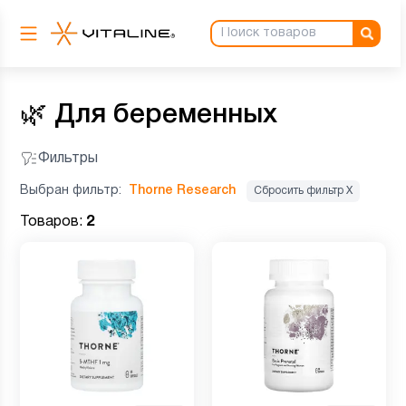
🌿
Для беременных
Фильтры
Выбран фильтр:
Thorne Research
Сбросить фильтр Х
Товаров:
2