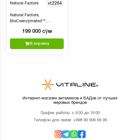
Natural Factors
vt2264
Natural Factors,
BioCoenzymated™,
метилфолат, 1000 мкг, 60
199 000 сӯм
быстрорастворимых
таблеток
В корзину
Интернет-магазин витаминов и БАДов от лучших
мировых брендов
График работы: с 9:00 до 19:00
Телефон для связи:
+998 90 906 69 99