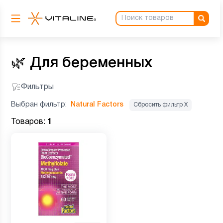
🌿
Для беременных
Фильтры
Выбран фильтр:
Natural Factors
Сбросить фильтр Х
Товаров:
1