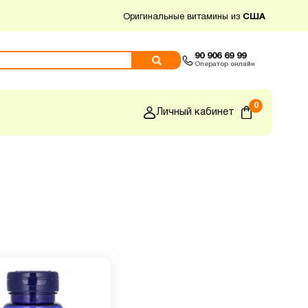
Оригинальные витамины из
США
90 906 69 99
Оператор онлайн
0
Личный кабинет