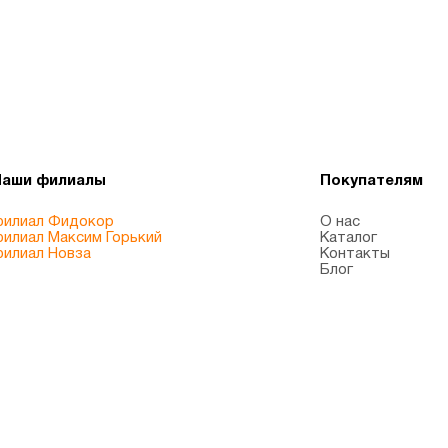
Наши филиалы
Покупателям
илиал Фидокор
О нас
илиал Максим Горький
Каталог
илиал Новза
Контакты
Блог