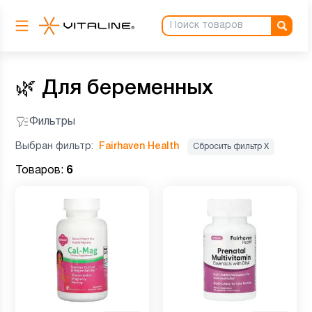
🌿
Для беременных
Фильтры
Выбран фильтр:
Fairhaven Health
Сбросить фильтр Х
Товаров:
6