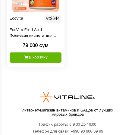
EcoVita
vt2644
EcoVita Folid Acid -
Фолиевая кислота для
поддержки нервной
79 000 сӯм
системы, 400 мкг, 60 капсул
В корзину
Интернет-магазин витаминов и БАДов от лучших
мировых брендов
График работы: с 9:00 до 19:00
Телефон для связи:
+998 90 906 69 99