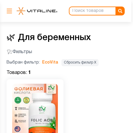
🌿
Для беременных
Фильтры
Выбран фильтр:
EcoVita
Сбросить фильтр Х
Товаров:
1