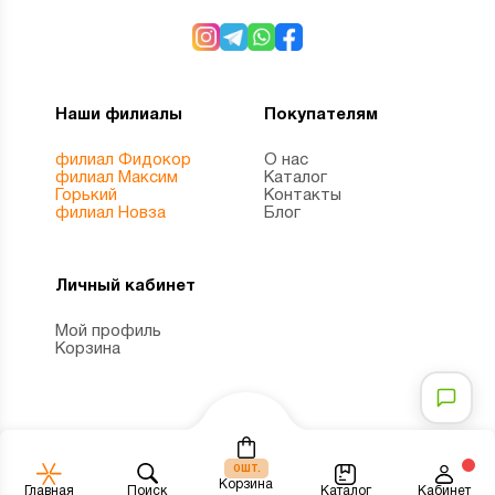
Наши филиалы
Покупателям
филиал Фидокор
О нас
филиал Максим
Каталог
Горький
Контакты
филиал Новза
Блог
Личный кабинет
Мой профиль
Корзина
шт.
0
Корзина
Каталог
Главная
Поиск
Кабинет