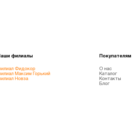
Наши филиалы
Покупателям
илиал Фидокор
О нас
илиал Максим Горький
Каталог
илиал Новза
Контакты
Блог