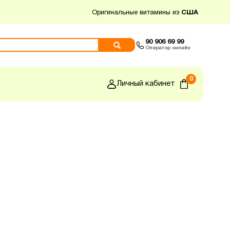
Оригинальные витамины из
США
90 906 69 99
Оператор онлайн
0
Личный кабинет