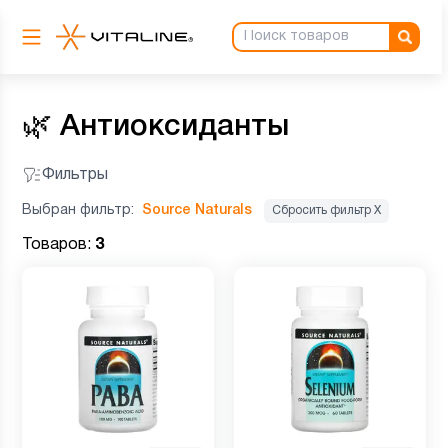
🌿
Антиоксиданты
Фильтры
Выбран фильтр:
Source Naturals
Сбросить фильтр Х
Товаров:
3