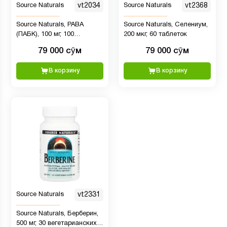
Source Naturals
vt2034
Source Naturals
vt2368
Source Naturals, PABA
Source Naturals, Селениум,
(ПАБК), 100 мг, 100
200 мкг, 60 таблеток
таблеток
79 000 сӯм
79 000 сӯм
В корзину
В корзину
Source Naturals
vt2331
Source Naturals, Берберин,
500 мг, 30 вегетарианских