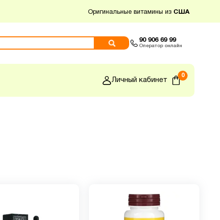
Оригинальные витамины из
США
90 906 69 99
Оператор онлайн
0
Личный кабинет