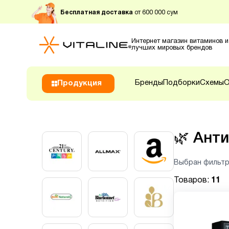
Бесплатная доставка
от 600 000 сум
Интернет магазин витаминов и
лучших мировых брендов
Бренды
Подборки
Схемы
О
Продукция
🌿
Ант
Выбран фильтр
Товаров:
11