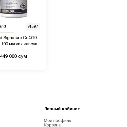
and
vt597
nd Signature CoQ10
, 100 мягких капсул
449 000 сӯм
Личный кабинет
Мой профиль
Корзина