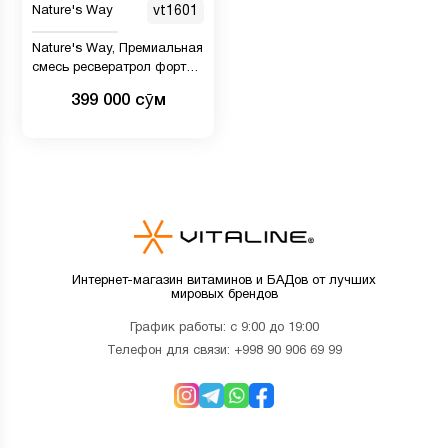
Nature's Way
vt1601
Nature's Way, Премиальная
смесь ресвератрол форте,
175 мг, 60 мягких таблеток
399 000 сӯм
Интернет-магазин витаминов и БАДов от лучших
мировых брендов
График работы: с 9:00 до 19:00
Телефон для связи:
+998 90 906 69 99