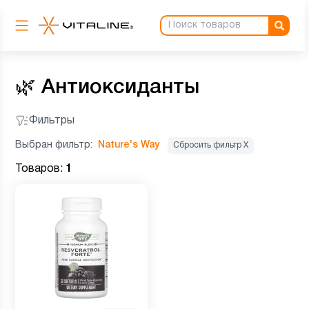
🌿
Антиоксиданты
Фильтры
Выбран фильтр:
Nature's Way
Сбросить фильтр Х
Товаров:
1