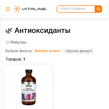
🌿
Антиоксиданты
Фильтры
Выбран фильтр:
Natures answer
Сбросить фильтр Х
Товаров:
1