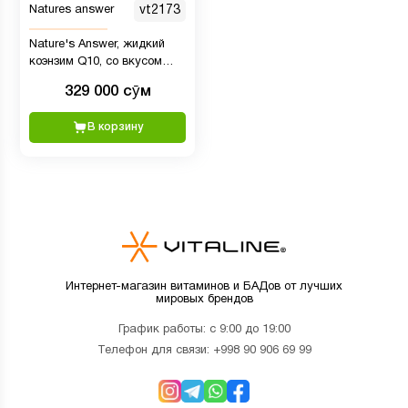
Natures answer
vt2173
Nature's Answer, жидкий
коэнзим Q10, со вкусом
мандарина, 100 мг, 240 мл
329 000 сӯм
(8 жидк. унций)
В корзину
Интернет-магазин витаминов и БАДов от лучших
мировых брендов
График работы: с 9:00 до 19:00
Телефон для связи:
+998 90 906 69 99