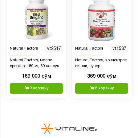
Natural Factors
vt2517
Natural Factors
vt1537
Natural Factors, масло
Natural Factors, концентрат
орегано, 180 мг, 60 капсул
вишни, супер
эффективность, 500 мг, 90
169 000 сӯм
369 000 сӯм
капсул
В корзину
В корзину