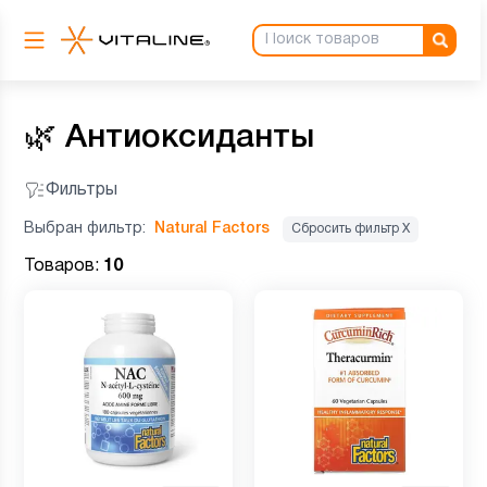
🌿
Антиоксиданты
Фильтры
Выбран фильтр:
Natural Factors
Сбросить фильтр Х
Товаров:
10