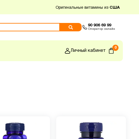
Оригинальные витамины из
США
90 906 69 99
Оператор онлайн
0
Личный кабинет