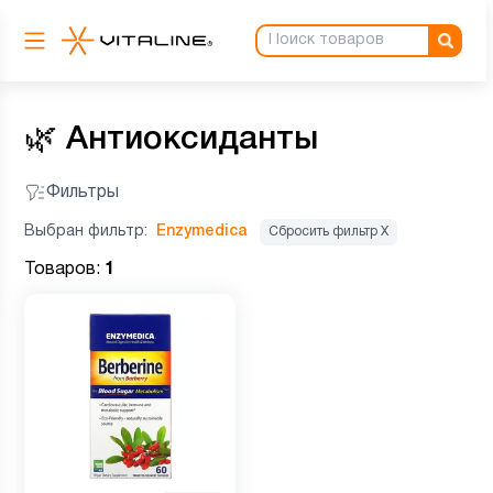
🌿
Антиоксиданты
Фильтры
Выбран фильтр:
Enzymedica
Сбросить фильтр Х
Товаров:
1