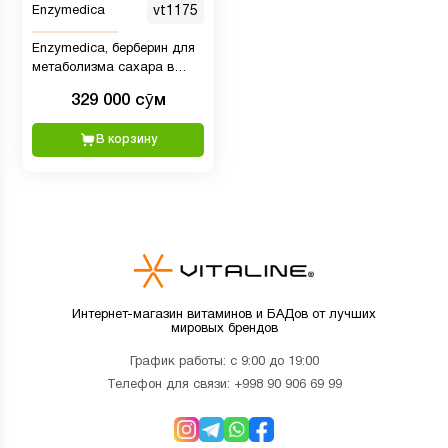
Enzymedica
vt1175
Enzymedica, берберин для
метаболизма сахара в
крови, 60 капсул
329 000 сӯм
целенаправленного
действия
В корзину
Интернет-магазин витаминов и БАДов от лучших
мировых брендов
График работы: с 9:00 до 19:00
Телефон для связи:
+998 90 906 69 99