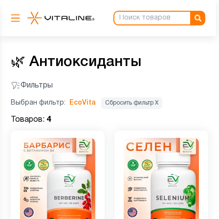
🌿
Антиоксиданты
Фильтры
Выбран фильтр:
EcoVita
Сбросить фильтр Х
Товаров:
4