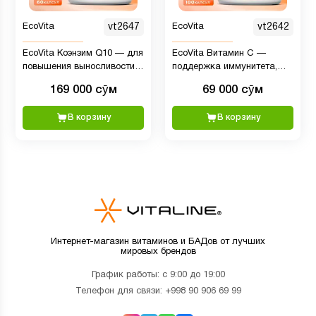
EcoVita
vt2647
EcoVita
vt2642
EcoVita Коэнзим Q10 — для
EcoVita Витамин C —
повышения выносливости и
поддержка иммунитета,
силы, 60 капсул
500 мг, 100 капсул
169 000 сӯм
69 000 сӯм
В корзину
В корзину
Интернет-магазин витаминов и БАДов от лучших
мировых брендов
График работы: с 9:00 до 19:00
Телефон для связи:
+998 90 906 69 99