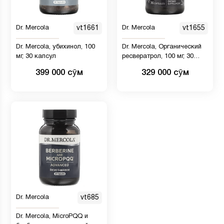
Dr. Mercola
vt1661
Dr. Mercola
vt1655
Dr. Mercola, убихинол, 100
Dr. Mercola, Органический
мг, 30 капсул
ресвератрол, 100 мг, 30
капсул
399 000 сӯм
329 000 сӯм
Dr. Mercola
vt685
Dr. Mercola, MicroPQQ и