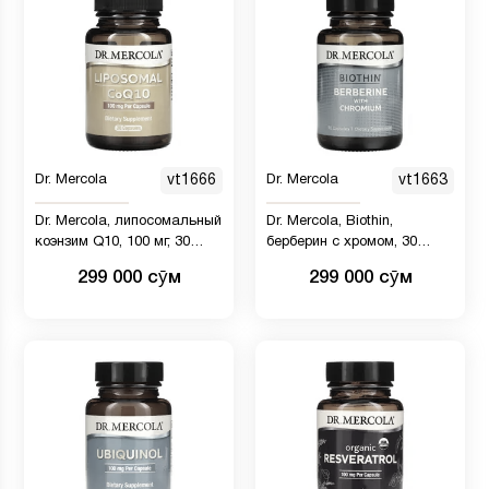
Dr. Mercola
vt1666
Dr. Mercola
vt1663
Dr. Mercola, липосомальный
Dr. Mercola, Biothin,
коэнзим Q10, 100 мг, 30
берберин с хромом, 30
капсул
капсул
299 000 сӯм
299 000 сӯм