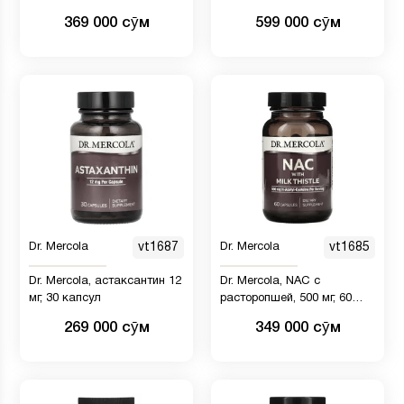
ОРС, 60 таблеток
369 000 сӯм
599 000 сӯм
Dr. Mercola
vt1687
Dr. Mercola
vt1685
Dr. Mercola, астаксантин 12
Dr. Mercola, NAC с
мг, 30 капсул
расторопшей, 500 мг, 60
капсул
269 000 сӯм
349 000 сӯм