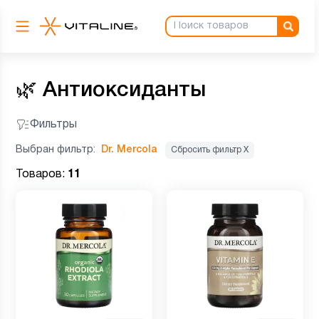
🌿
Антиоксиданты
Фильтры
Выбран фильтр:
Dr. Mercola
Сбросить фильтр Х
Товаров:
11