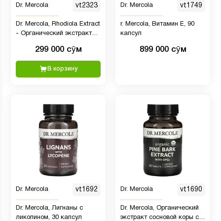
Dr. Mercola
vt2323
Dr. Mercola
vt1749
Dr. Mercola, Rhodiola Extract
r. Mercola, Витамин E, 90
- Органический экстракт
капсул
родиолы, 30 капсул
299 000 сӯм
899 000 сӯм
В корзину
Dr. Mercola
vt1692
Dr. Mercola
vt1690
Dr. Mercola, Лигнаны с
Dr. Mercola, Органический
ликопином, 30 капсул
экстракт сосновой коры с